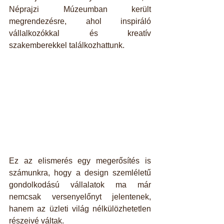
Néprajzi Múzeumban került 
megrendezésre, ahol inspiráló 
vállalkozókkal és kreatív 
szakemberekkel találkozhattunk.
Ez az elismerés egy megerősítés is 
számunkra, hogy a design szemléletű 
gondolkodású vállalatok ma már 
nemcsak versenyelőnyt jelentenek, 
hanem az üzleti világ nélkülözhetetlen 
részeivé váltak.