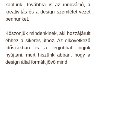
kaptunk. Továbbra is az innováció, a 
kreativitás és a design szemlélet vezet 
bennünket.
Köszönjük mindenkinek, aki hozzájárult 
ehhez a sikeres úthoz. Az elkövetkező 
időszakban is a legjobbat fogjuk 
nyújtani, mert hiszünk abban, hogy a 
design által formált jövő mind
an