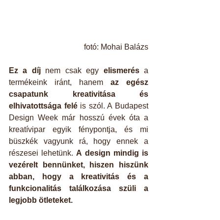
fotó: Mohai Balázs
Ez a díj
 nem csak egy 
elismerés
 a 
termékeink iránt, hanem 
az egész 
csapatunk kreativitása és 
elhivatottsága felé
 is szól. A Budapest 
Design Week már hosszú évek óta a 
kreatívipar egyik fénypontja, és mi 
büszkék vagyunk rá, hogy ennek a 
részesei lehetünk. 
A design mindig is 
vezérelt bennünket, hiszen hiszünk 
abban, hogy a kreativitás és a 
funkcionalitás találkozása szüli a 
legjobb ötleteket.